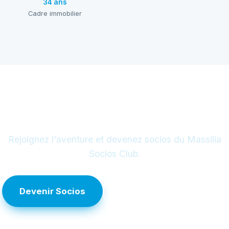
34 ans
Cadre immobilier
Un projet ouvert à tous
Rejoignez l'aventure et devenez socios du Massilia
Socios Club.
Devenir Socios
Découvrir l'initiative