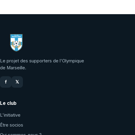
Le projet des supporters de l'Olympique
de Marseille.
f
𝕏
Le club
L'initiative
Être socios